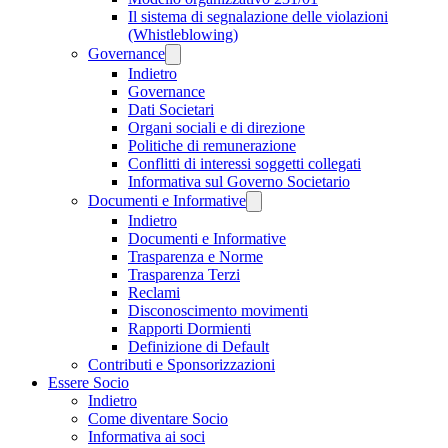
Il sistema di segnalazione delle violazioni
(Whistleblowing)
Governance
Indietro
Governance
Dati Societari
Organi sociali e di direzione
Politiche di remunerazione
Conflitti di interessi soggetti collegati
Informativa sul Governo Societario
Documenti e Informative
Indietro
Documenti e Informative
Trasparenza e Norme
Trasparenza Terzi
Reclami
Disconoscimento movimenti
Rapporti Dormienti
Definizione di Default
Contributi e Sponsorizzazioni
Essere Socio
Indietro
Come diventare Socio
Informativa ai soci