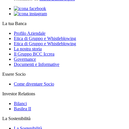
La tua Banca
Profilo Aziendale
Etica di Gruppo e Whistleblowing
Etica di Gruppo e Whistleblowing
La nostra storia
Il Gruppo BCC Iccrea
Governance
Documenti e Informative
Essere Socio
Come diventare Socio
Investor Relations
Bilanci
Basilea II
La Sostenibilità
La Sostenibilità