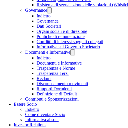
Il sistema di segnalazione delle violazioni (Whistl
Governance
Indietro
Governance
Dati Societari
Organi sociali e di direzione
Politiche di remunerazione
Conflitti di interessi soggetti collegati
Informativa sul Governo Societario
Documenti e Informative
Indietro
Documenti e Informative
Trasparenza e Norme
Trasparenza Terzi
Reclami
Disconoscimento movimenti
Rapporti Dormienti
Definizione di Default
Contributi e Sponsorizzazioni
Essere Socio
Indietro
Come diventare Socio
Informativa ai soci
Investor Relations