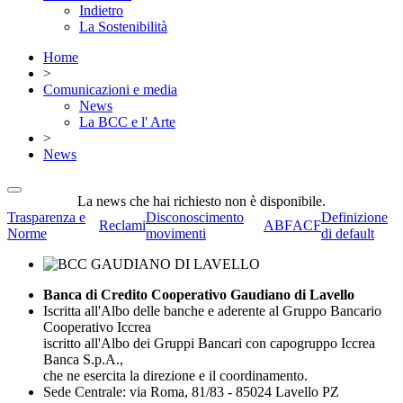
Indietro
La Sostenibilità
Home
>
Comunicazioni e media
News
La BCC e l' Arte
>
News
La news che hai richiesto non è disponibile.
Trasparenza e
Disconoscimento
Definizione
Reclami
ABF
ACF
Norme
movimenti
di default
Banca di Credito Cooperativo Gaudiano di Lavello
Iscritta all'Albo delle banche e aderente al Gruppo Bancario
Cooperativo Iccrea
iscritto all'Albo dei Gruppi Bancari con capogruppo Iccrea
Banca S.p.A.,
che ne esercita la direzione e il coordinamento.
Sede Centrale: via Roma, 81/83 - 85024 Lavello PZ