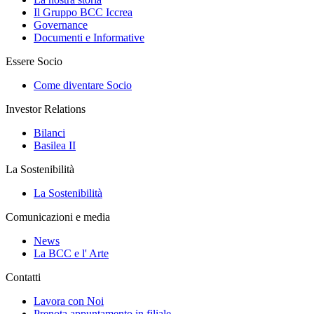
Il Gruppo BCC Iccrea
Governance
Documenti e Informative
Essere Socio
Come diventare Socio
Investor Relations
Bilanci
Basilea II
La Sostenibilità
La Sostenibilità
Comunicazioni e media
News
La BCC e l' Arte
Contatti
Lavora con Noi
Prenota appuntamento in filiale