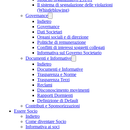
Il sistema di segnalazione delle violazioni
(Whistleblowing)
Governance
Indietro
Governance
Dati Societari
Organi sociali e di direzione
Politiche di remunerazione
Conflitti di interessi soggetti collegati
Informativa sul Governo Societario
Documenti e Informative
Indietro
Documenti e Informative
Trasparenza e Norme
Trasparenza Terzi
Reclami
Disconoscimento movimenti
Rapporti Dormienti
Definizione di Default
Contributi e Sponsorizzazioni
Essere Socio
Indietro
Come diventare Socio
Informativa ai soci