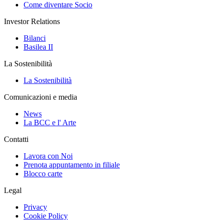
Come diventare Socio
Investor Relations
Bilanci
Basilea II
La Sostenibilità
La Sostenibilità
Comunicazioni e media
News
La BCC e l' Arte
Contatti
Lavora con Noi
Prenota appuntamento in filiale
Blocco carte
Legal
Privacy
Cookie Policy