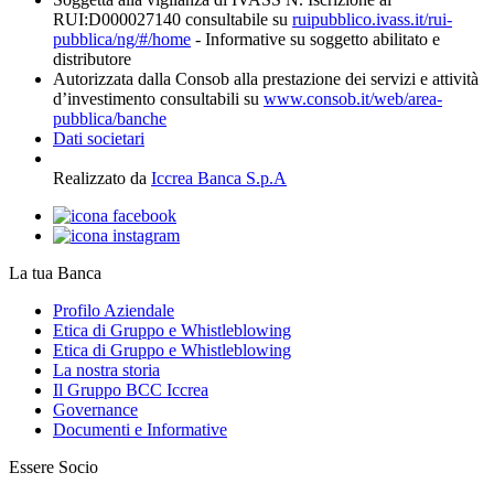
RUI:D000027140 consultabile su
ruipubblico.ivass.it/rui-
pubblica/ng/#/home
- Informative su soggetto abilitato e
distributore
Autorizzata dalla Consob alla prestazione dei servizi e attività
d’investimento consultabili su
www.consob.it/web/area-
pubblica/banche
Dati societari
Realizzato da
Iccrea Banca S.p.A
La tua Banca
Profilo Aziendale
Etica di Gruppo e Whistleblowing
Etica di Gruppo e Whistleblowing
La nostra storia
Il Gruppo BCC Iccrea
Governance
Documenti e Informative
Essere Socio