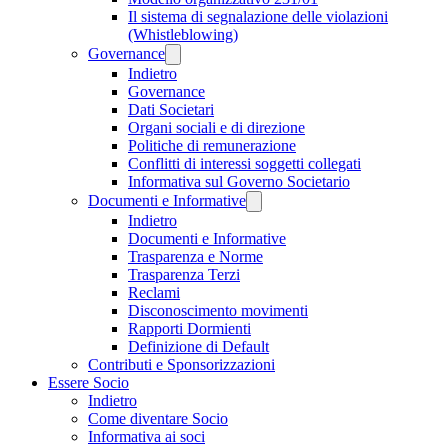
Il sistema di segnalazione delle violazioni
(Whistleblowing)
Governance
Indietro
Governance
Dati Societari
Organi sociali e di direzione
Politiche di remunerazione
Conflitti di interessi soggetti collegati
Informativa sul Governo Societario
Documenti e Informative
Indietro
Documenti e Informative
Trasparenza e Norme
Trasparenza Terzi
Reclami
Disconoscimento movimenti
Rapporti Dormienti
Definizione di Default
Contributi e Sponsorizzazioni
Essere Socio
Indietro
Come diventare Socio
Informativa ai soci