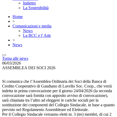
Indietro
La Sostenibilità
Home
>
Comunicazioni e media
News
La BCC e l' Arte
>
News
Torna alle news
06/03/2026
ASSEMBLEA DEI SOCI 2026
Si comunica che l’Assemblea Ordinaria dei Soci della Banca di
Credito Cooperativo di Gaudiano di Lavello Soc. Coop., che verrà
indetta in prima convocazione per il giorno 24/04/2026 (la seconda
convocazione sarà fornita con apposito avviso di convocazione),
sarà chiamata tra l’altro ad eleggere le cariche sociali per la
sostituzione dei componenti del Collegio Sindacale, in base a quanto
previsto nel Regolamento Assembleare ed Elettorale.
Per il Collegio Sindacale verranno eletti nr. 3 (tre) membri, di cui 2