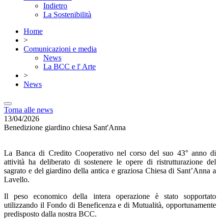
Indietro
La Sostenibilità
Home
>
Comunicazioni e media
News
La BCC e l' Arte
>
News
Torna alle news
13/04/2026
Benedizione giardino chiesa Sant'Anna
La Banca di Credito Cooperativo nel corso del suo 43° anno di
attività ha deliberato di sostenere le opere di ristrutturazione del
sagrato e del giardino della antica e graziosa Chiesa di Sant’Anna a
Lavello.
Il peso economico della intera operazione è stato sopportato
utilizzando il Fondo di Beneficenza e di Mutualità, opportunamente
predisposto dalla nostra BCC.