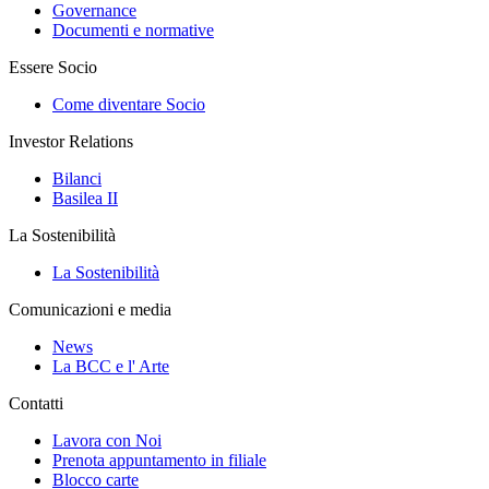
Governance
Documenti e normative
Essere Socio
Come diventare Socio
Investor Relations
Bilanci
Basilea II
La Sostenibilità
La Sostenibilità
Comunicazioni e media
News
La BCC e l' Arte
Contatti
Lavora con Noi
Prenota appuntamento in filiale
Blocco carte