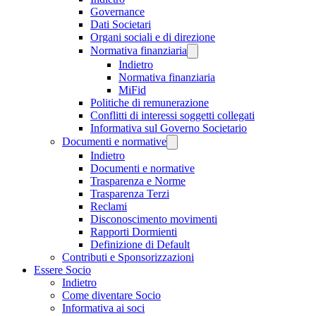
Governance
Dati Societari
Organi sociali e di direzione
Normativa finanziaria
Indietro
Normativa finanziaria
MiFid
Politiche di remunerazione
Conflitti di interessi soggetti collegati
Informativa sul Governo Societario
Documenti e normative
Indietro
Documenti e normative
Trasparenza e Norme
Trasparenza Terzi
Reclami
Disconoscimento movimenti
Rapporti Dormienti
Definizione di Default
Contributi e Sponsorizzazioni
Essere Socio
Indietro
Come diventare Socio
Informativa ai soci