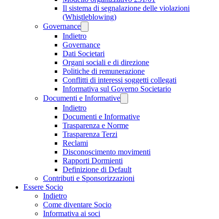
Il sistema di segnalazione delle violazioni
(Whistleblowing)
Governance
Indietro
Governance
Dati Societari
Organi sociali e di direzione
Politiche di remunerazione
Conflitti di interessi soggetti collegati
Informativa sul Governo Societario
Documenti e Informative
Indietro
Documenti e Informative
Trasparenza e Norme
Trasparenza Terzi
Reclami
Disconoscimento movimenti
Rapporti Dormienti
Definizione di Default
Contributi e Sponsorizzazioni
Essere Socio
Indietro
Come diventare Socio
Informativa ai soci