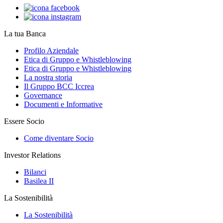
La tua Banca
Profilo Aziendale
Etica di Gruppo e Whistleblowing
Etica di Gruppo e Whistleblowing
La nostra storia
Il Gruppo BCC Iccrea
Governance
Documenti e Informative
Essere Socio
Come diventare Socio
Investor Relations
Bilanci
Basilea II
La Sostenibilità
La Sostenibilità