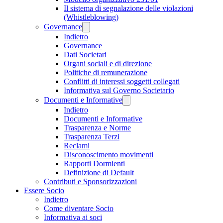
Il sistema di segnalazione delle violazioni
(Whistleblowing)
Governance
Indietro
Governance
Dati Societari
Organi sociali e di direzione
Politiche di remunerazione
Conflitti di interessi soggetti collegati
Informativa sul Governo Societario
Documenti e Informative
Indietro
Documenti e Informative
Trasparenza e Norme
Trasparenza Terzi
Reclami
Disconoscimento movimenti
Rapporti Dormienti
Definizione di Default
Contributi e Sponsorizzazioni
Essere Socio
Indietro
Come diventare Socio
Informativa ai soci