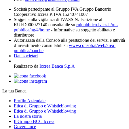
Società partecipante al Gruppo IVA Gruppo Bancario
Cooperativo Iccrea P. IVA 15240741007
Soggetta alla vigilanza di IVASS N. Iscrizione al
RUI:D000027140 consultabile su
ruipubblico.ivass.it/rui-
pubblica/ng/#/home
- Informative su soggetto abilitato e
distributore
Autorizzata dalla Consob alla prestazione dei servizi e attività
d’investimento consultabili su
www.consob.it/web/area-
pubblica/banche
Dati societari
Realizzato da
Iccrea Banca S.p.A
La tua Banca
Profilo Aziendale
Etica di Gruppo e Whistleblowing
Etica di Gruppo e Whistleblowing
La nostra storia
Il Gruppo BCC Iccrea
Governance