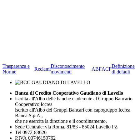
Trasparenza e
Disconoscimento
Definizione
Reclami
ABF
ACF
Norme
movimenti
di default
Banca di Credito Cooperativo Gaudiano di Lavello
Iscritta all'Albo delle banche e aderente al Gruppo Bancario
Cooperativo Iccrea
iscritto all'Albo dei Gruppi Bancari con capogruppo Iccrea
Banca S.p.A.,
che ne esercita la direzione e il coordinamento.
Sede Centrale: via Roma, 81/83 - 85024 Lavello PZ
Tel 0972-83626
P.IVA 00746150762