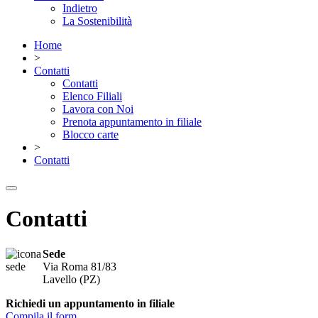
Indietro
La Sostenibilità
Home
>
Contatti
Contatti
Elenco Filiali
Lavora con Noi
Prenota appuntamento in filiale
Blocco carte
>
Contatti
Contatti
Sede
Via Roma 81/83
Lavello (PZ)
Richiedi un appuntamento in filiale
Compila il form