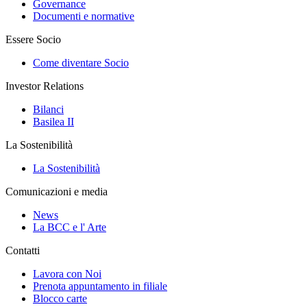
Governance
Documenti e normative
Essere Socio
Come diventare Socio
Investor Relations
Bilanci
Basilea II
La Sostenibilità
La Sostenibilità
Comunicazioni e media
News
La BCC e l' Arte
Contatti
Lavora con Noi
Prenota appuntamento in filiale
Blocco carte