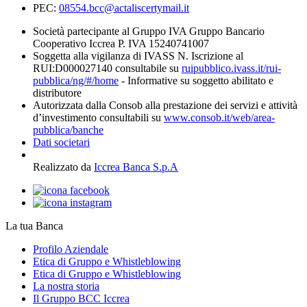
PEC:
08554.bcc@actaliscertymail.it
Società partecipante al Gruppo IVA Gruppo Bancario
Cooperativo Iccrea P. IVA 15240741007
Soggetta alla vigilanza di IVASS N. Iscrizione al
RUI:D000027140 consultabile su
ruipubblico.ivass.it/rui-
pubblica/ng/#/home
- Informative su soggetto abilitato e
distributore
Autorizzata dalla Consob alla prestazione dei servizi e attività
d’investimento consultabili su
www.consob.it/web/area-
pubblica/banche
Dati societari
Realizzato da
Iccrea Banca S.p.A
La tua Banca
Profilo Aziendale
Etica di Gruppo e Whistleblowing
Etica di Gruppo e Whistleblowing
La nostra storia
Il Gruppo BCC Iccrea