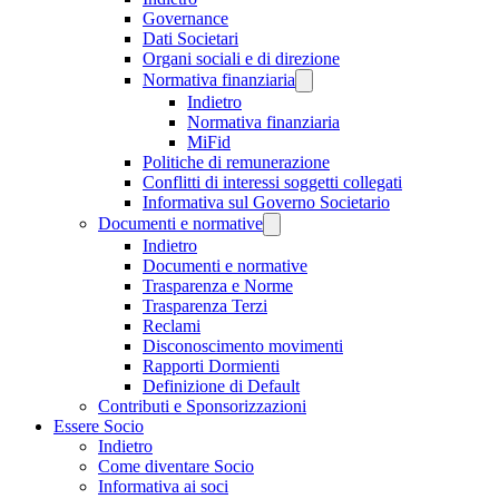
Governance
Dati Societari
Organi sociali e di direzione
Normativa finanziaria
Indietro
Normativa finanziaria
MiFid
Politiche di remunerazione
Conflitti di interessi soggetti collegati
Informativa sul Governo Societario
Documenti e normative
Indietro
Documenti e normative
Trasparenza e Norme
Trasparenza Terzi
Reclami
Disconoscimento movimenti
Rapporti Dormienti
Definizione di Default
Contributi e Sponsorizzazioni
Essere Socio
Indietro
Come diventare Socio
Informativa ai soci